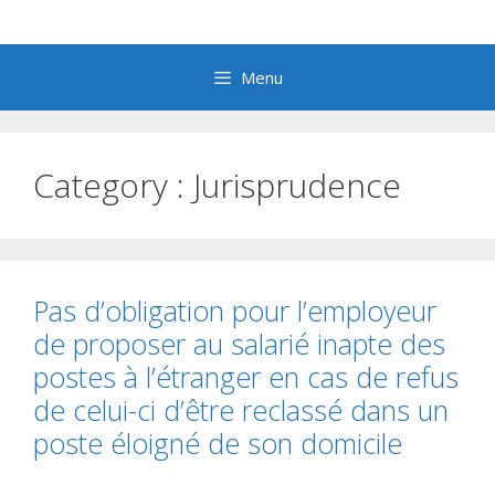
Aller
au
contenu
Menu
Category :
Jurisprudence
Pas d’obligation pour l’employeur
de proposer au salarié inapte des
postes à l’étranger en cas de refus
de celui-ci d’être reclassé dans un
poste éloigné de son domicile