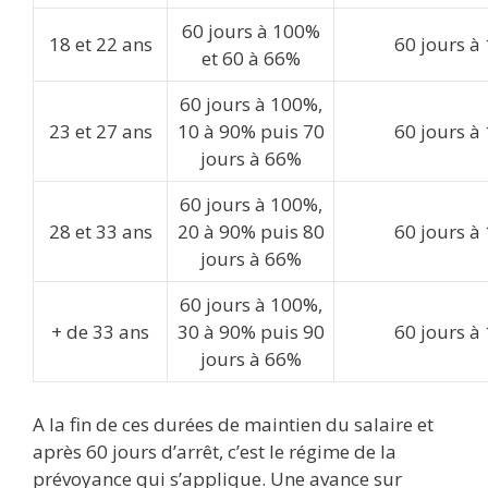
60 jours à 100%
18 et 22 ans
60 jours à
et 60 à 66%
60 jours à 100%,
23 et 27 ans
10 à 90% puis 70
60 jours à
jours à 66%
60 jours à 100%,
28 et 33 ans
20 à 90% puis 80
60 jours à
jours à 66%
60 jours à 100%,
+ de 33 ans
30 à 90% puis 90
60 jours à
jours à 66%
A la fin de ces durées de maintien du salaire et
après 60 jours d’arrêt, c’est le régime de la
prévoyance qui s’applique. Une avance sur