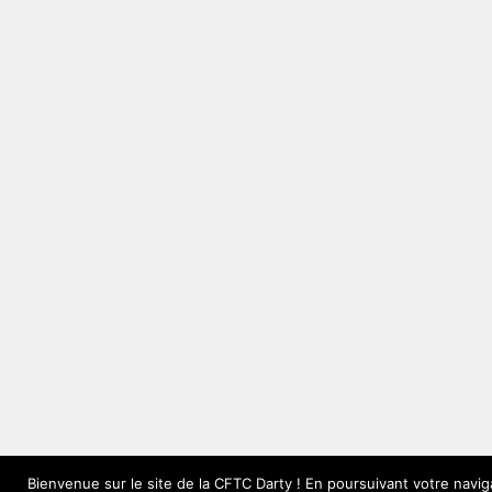
Bienvenue sur le site de la CFTC Darty ! En poursuivant votre navig