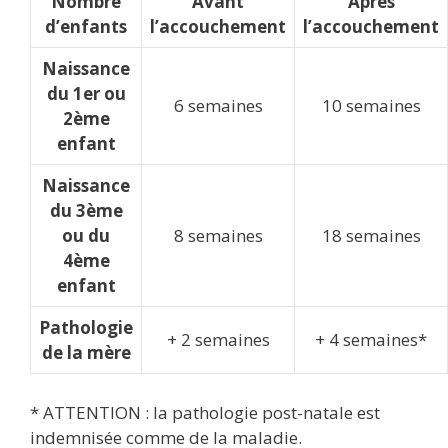
Nombre
Avant
Après
d’enfants
l’accouchement
l’accouchement
Naissance
du 1er ou
6 semaines
10 semaines
2ème
enfant
Naissance
du 3ème
ou du
8 semaines
18 semaines
4ème
enfant
Pathologie
+ 2 semaines
+ 4 semaines*
de la mère
* ATTENTION : la pathologie post-natale est
indemnisée comme de la maladie.