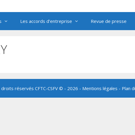
s
Les accords d’entreprise
Revue de presse
RY
 droits réservés
CFTC-CSFV
© - 2026 -
Mentions légales
-
Plan d