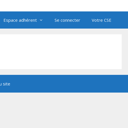
Espace adhérent
Se connecter
Votre CSE
u site