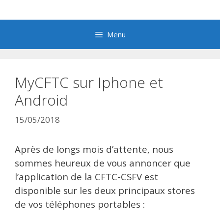
Aller
au
contenu
Menu
MyCFTC sur Iphone et
Android
15/05/2018
Après de longs mois d’attente, nous
sommes heureux de vous annoncer que
l’application de la CFTC-CSFV est
disponible sur les deux principaux stores
de vos téléphones portables :