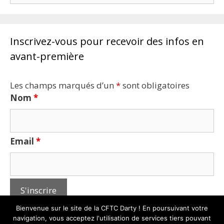
Inscrivez-vous pour recevoir des infos en
avant-première
Les champs marqués d’un
*
sont obligatoires
Nom
*
Email
*
Bienvenue sur le site de la CFTC Darty ! En poursuivant votre
navigation, vous acceptez l'utilisation de services tiers pouvant