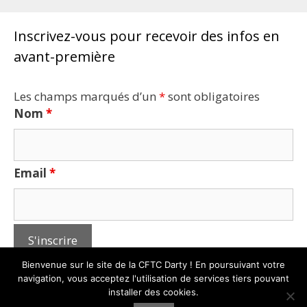
Inscrivez-vous pour recevoir des infos en
avant-première
Les champs marqués d’un
*
sont obligatoires
Nom
*
Email
*
Bienvenue sur le site de la CFTC Darty ! En poursuivant votre
navigation, vous acceptez l'utilisation de services tiers pouvant
installer des cookies.