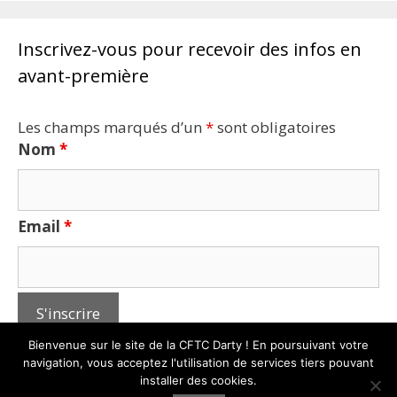
Inscrivez-vous pour recevoir des infos en
avant-première
Les champs marqués d’un
*
sont obligatoires
Nom
*
Email
*
Bienvenue sur le site de la CFTC Darty ! En poursuivant votre
navigation, vous acceptez l'utilisation de services tiers pouvant
installer des cookies.