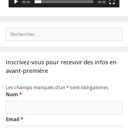
00:00
00:30
Rechercher :
Inscrivez-vous pour recevoir des infos en
avant-première
Les champs marqués d’un
*
sont obligatoires
Nom
*
Email
*