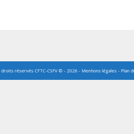
 droits réservés
CFTC-CSFV
© - 2026 -
Mentions légales
-
Plan d