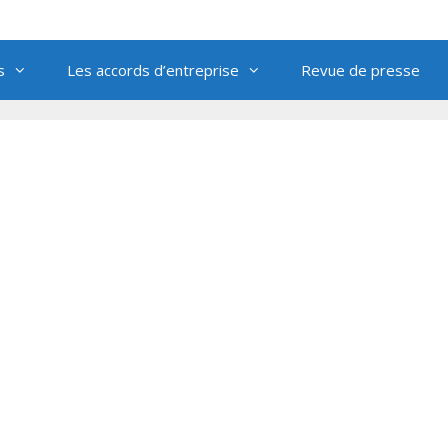
s
Les accords d’entreprise
Revue de presse