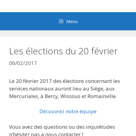
Aller
au
contenu
Menu
Les élections du 20 février
06/02/2017
Le 20 février 2017 des élections concernant les
services nationaux auront lieu au Siège, aux
Mercuriales, à Bercy, Wissous et Romainville.
Découvrez notre équipe
Vous avez des questions ou des inquiétudes
n’hésitez pas a nous contacter !